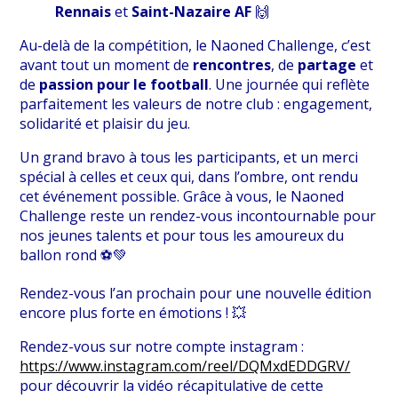
Rennais
et
Saint-Nazaire AF
🙌
Au-delà de la compétition, le Naoned Challenge, c’est
avant tout un moment de
rencontres
, de
partage
et
de
passion pour le football
. Une journée qui reflète
parfaitement les valeurs de notre club : engagement,
solidarité et plaisir du jeu.
Un grand bravo à tous les participants, et un merci
spécial à celles et ceux qui, dans l’ombre, ont rendu
cet événement possible. Grâce à vous, le Naoned
Challenge reste un rendez-vous incontournable pour
nos jeunes talents et pour tous les amoureux du
ballon rond ⚽️💚
Rendez-vous l’an prochain pour une nouvelle édition
encore plus forte en émotions ! 💥
Rendez-vous sur notre compte instagram :
https://www.instagram.com/reel/DQMxdEDDGRV/
pour découvrir la vidéo récapitulative de cette