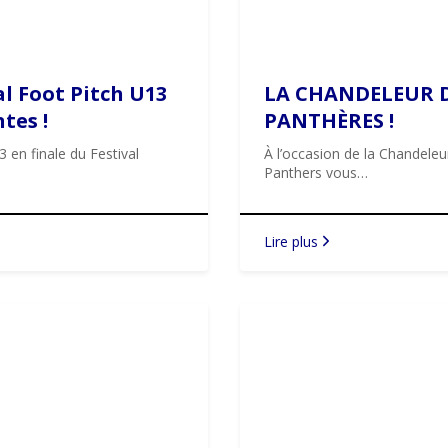
al Foot Pitch U13
LA CHANDELEUR 
tes !
PANTHÈRES !
 en finale du Festival
À l’occasion de la Chandeleur
Panthers vous…
Lire plus