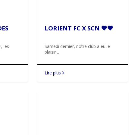
DES
LORIENT FC X SCN 🧡🖤
, les
Samedi dernier, notre club a eu le
plaisir…
Lire plus