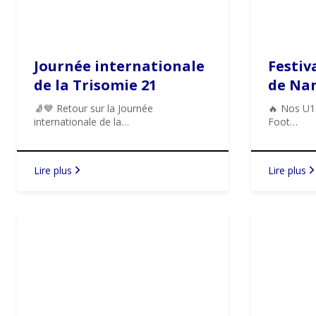
Journée internationale
Festiv
de la Trisomie 21
de Nan
🧦💙 Retour sur la Journée
🔥 Nos U13
internationale de la…
Foot…
Lire plus
Lire plus