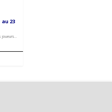
 au 23
es joueurs…