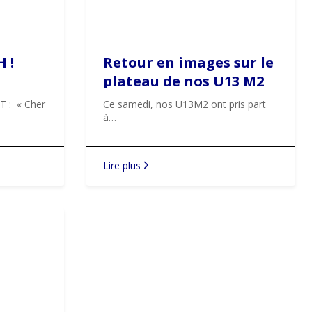
 !
Retour en images sur le
plateau de nos U13 M2
de samedi dernier !
 : « Cher
Ce samedi, nos U13M2 ont pris part
à…
Lire plus