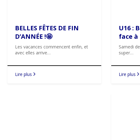
BELLES FÊTES DE FIN
U16 : 
D’ANNÉE !🤩
face à
Les vacances commencent enfin, et
Samedi der
avec elles arrive…
super…
Lire plus
Lire plus