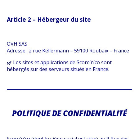
Article 2 – Hébergeur du site
OVH SAS
Adresse : 2 rue Kellermann – 59100 Roubaix – France
🌿 Les sites et applications de Score’n’co sont
hébergés sur des serveurs situés en France.
POLITIQUE DE CONFIDENTIALITÉ
Score’n’co (dont le siège social est situé au 9 Rue des