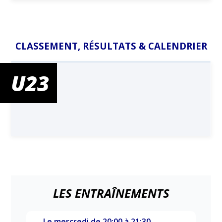
CLASSEMENT, RÉSULTATS & CALENDRIER
U23
LES ENTRAÎNEMENTS
Le mercredi de 20:00 à 21:30