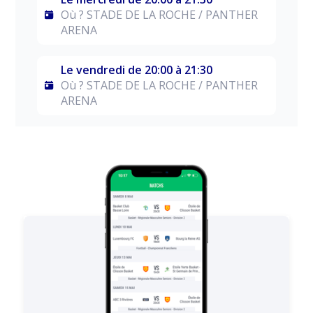
Où ? STADE DE LA ROCHE / PANTHER
ARENA
Le vendredi de 20:00 à 21:30
Où ? STADE DE LA ROCHE / PANTHER
ARENA