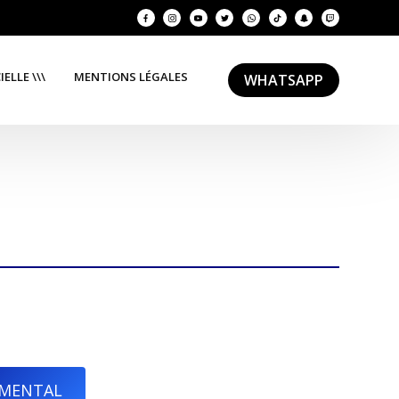
ELLE \\\
MENTIONS LÉGALES
WHATSAPP
EMENTAL