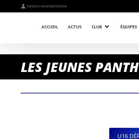
ESPACE D'ADMINISTRATION
ACCUEIL
ACTUS
CLUB
ÉQUIPES
LES JEUNES PANTH
U16 DÉ