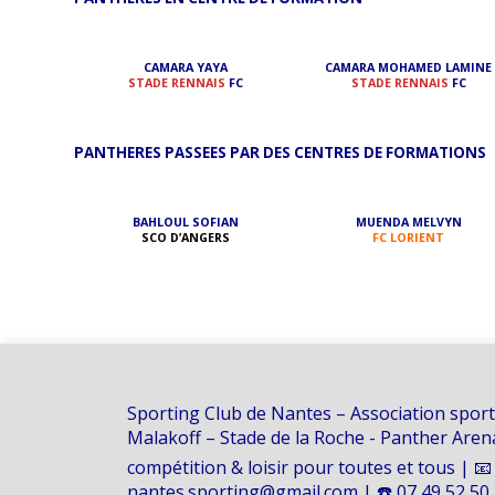
CAMARA YAYA
CAMARA MOHAMED LAMINE
STADE RENNAIS
FC
STADE RENNAIS
FC
PANTHERES PASSEES PAR DES CENTRES DE FORMATIONS
BAHLOUL SOFIAN
MUENDA MELVYN
SCO D’ANGERS
FC LORIENT
Sporting Club de Nantes – Association sport
Malakoff – Stade de la Roche - Panther Are
compétition & loisir pour toutes et tous | 📧
nantes.sporting@gmail.com | ☎️ 07 49 52 50