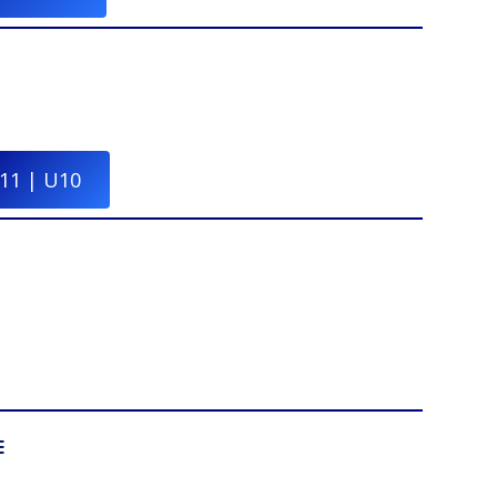
11 | U10
E